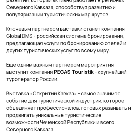
развития, который активно работает в регионах
Северного Кавказа, способствуя развитию и
популяризации туристических маршрутов.
Ключевым партнером выставки станет компания
Global DMS - российская система бронирования,
предлагающая услуги по бронированию отелей и
других туристических услуг по всему миру.
Еще одним важным партнером мероприятия
выступит компания
PEGAS Touristik
- крупнейший
туроператор России.
Выставка «Открытый Кавказ» - самое значимое
событие для туристической индустрии, которое
объединяет профессионалов, готовых развивать и
продвигать уникальные туристические
возможности Чеченской Республики и всего
Северного Кавказа.