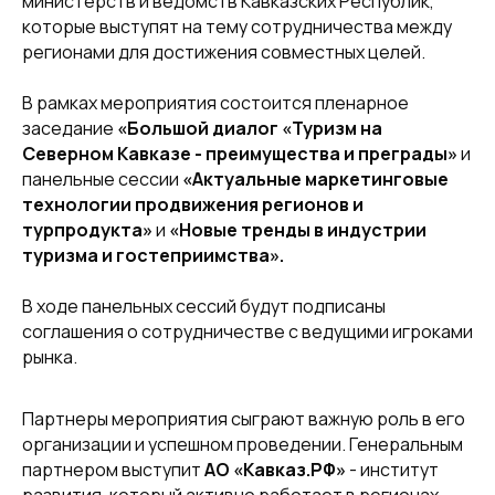
министерств и ведомств Кавказских Республик,
которые выступят на тему сотрудничества между
регионами для достижения совместных целей.
В рамках мероприятия состоится пленарное
заседание
«Большой диалог «Туризм на
Северном Кавказе - преимущества и преграды»
и
панельные сессии
«Актуальные маркетинговые
технологии продвижения регионов и
турпродукта»
и
«Новые тренды в индустрии
туризма и гостеприимства».
В ходе панельных сессий будут подписаны
соглашения о сотрудничестве с ведущими игроками
рынка.
Партнеры мероприятия сыграют важную роль в его
организации и успешном проведении. Генеральным
партнером выступит
АО «Кавказ.РФ»
- институт