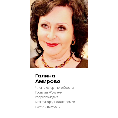
Галина
Амирова
Член экспертного Совета
Госдумы РФ, член-
корреспондент
международной академии
науки и искусств