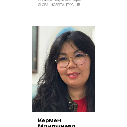
GLOBAL HOSPITALITY CLUB
Кермен
Манджиева