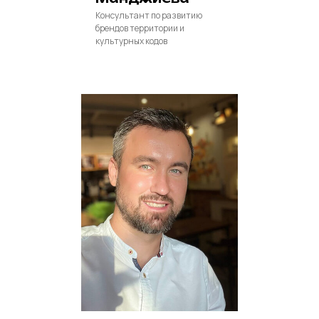
Консультант по развитию
брендов территории и
культурных кодов