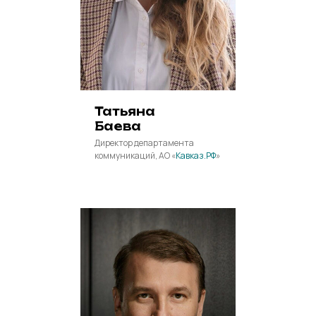
Татьяна
Баева
Директор департамента
коммуникаций, АО «
Кавказ.РФ
»