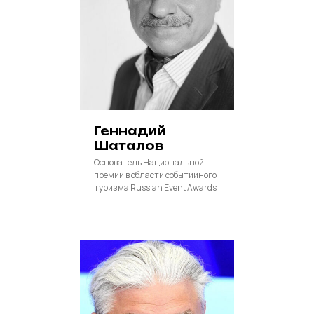
Геннадий
Шаталов
Основатель Национальной
премии в области событийного
туризма Russian Event Awards