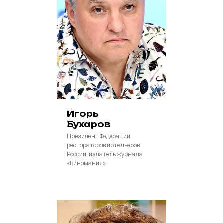
Игорь
Бухаров
Президент Федерации
рестораторов и отельеров
России, издатель журнала
«Виномания»