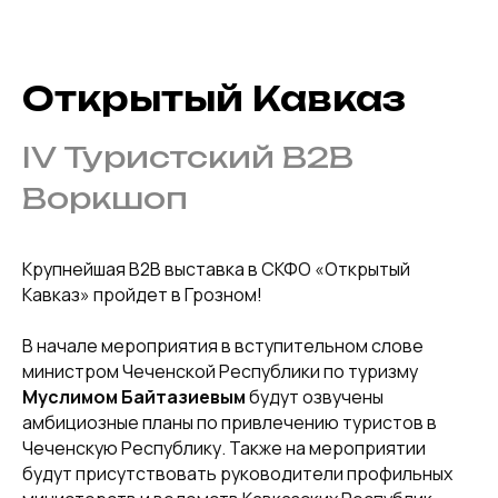
Открытый Кавказ
IV Туристский B2B
Воркшоп
Крупнейшая B2B выставка в СКФО «Открытый
Кавказ» пройдет в Грозном!
В начале мероприятия в вступительном слове
министром Чеченской Республики по туризму
Муслимом Байтазиевым
будут озвучены
амбициозные планы по привлечению туристов в
Чеченскую Республику. Также на мероприятии
будут присутствовать руководители профильных