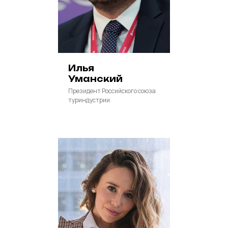
Илья
Уманский
Президент Российского союза
туриндустрии