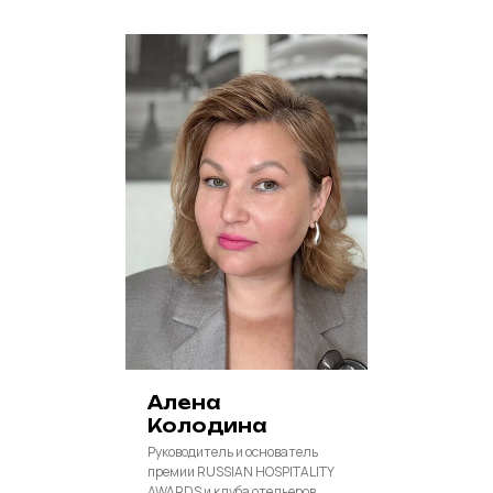
Алена
Колодина
Руководитель и основатель
премии RUSSIAN HOSPITALITY
AWARDS и клуба отельеров