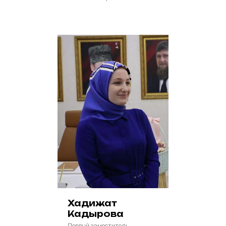
Хадижат
Кадырова
Первый заместитель