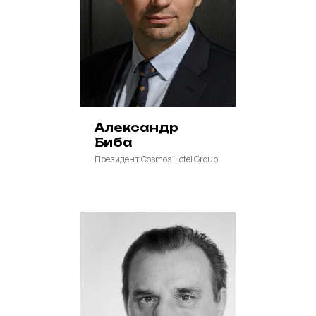
Александр
Биба
Президент Cosmos Hotel Group