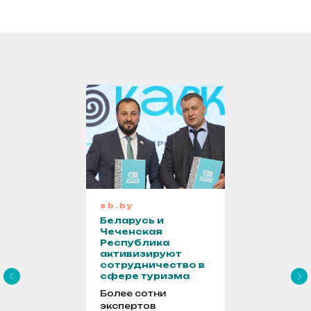
sb.by
Беларусь и
Чеченская
Республика
активизируют
сотрудничество в
сфере туризма
Более сотни
экспертов