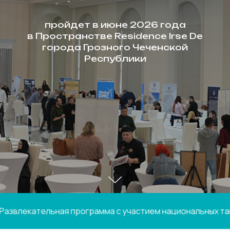
пройдет в июне 2026 года
в Пространстве Residence Irse De
города Грозного Чеченской
Республики
я программа с участием национальных танцевальных, вок