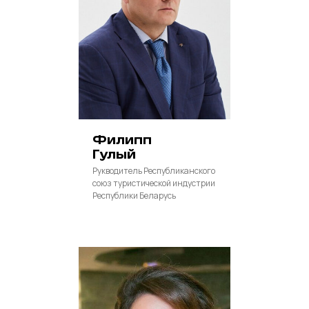
Филипп
Гулый
Рукводитель Республиканского
союз туристической индустрии
Республики Беларусь